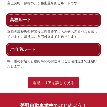
富士見町・原村の八ヶ岳山麓を回るルートです
高校ルート
近隣各高校教習解禁後に授業終了にあわせお迎えバスを出し
ています。帰りはご自宅付近までお送りします。
ご自宅ルート
朝一番のお迎えと最終時間のお送りはご自宅付近まで送迎い
たします。
送迎エリアを詳しく見る
茅野自動車学校ではじめよう！