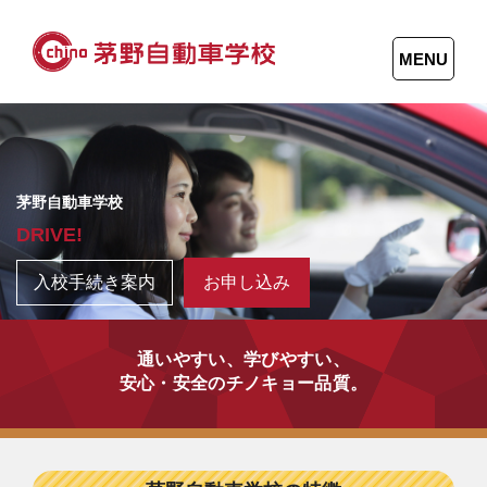
MENU
茅野自動車学校
DRIVE!
入校手続き案内
お申し込み
通いやすい、学びやすい、
安心・安全のチノキョー品質。