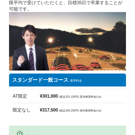
限平均で受けていただくと、目標35日で卒業することが
可能です。
スタンダード一般コース
基準料金
AT限定
¥301,000
(税込331,100円) 基本教習料金のみ
限定なし
¥317,500
(税込349,250円) 基本教習料金のみ