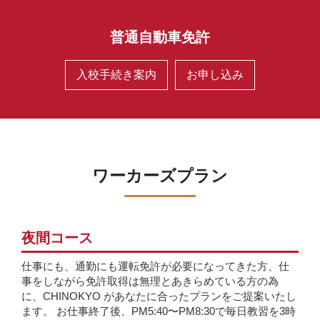
普通自動車免許
入校手続き案内
お申し込み
ワーカーズプラン
夜間コース
仕事にも、通勤にも運転免許が必要になってきた方、仕
事をしながら免許取得は無理とあきらめている方の為
に、CHINOKYO があなたに合ったプランをご提案いたし
ます。 お仕事終了後、PM5:40〜PM8:30で毎日教習を3時