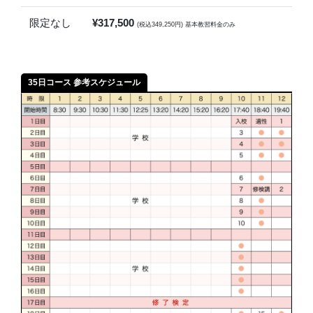
限定なし
¥317,500
(税込349,250円) 基本教習料金のみ
35日コース 参考スケジュール