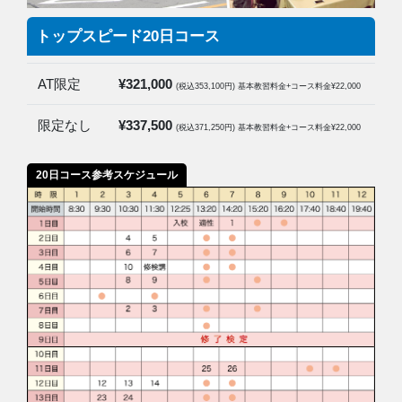
トップスピード20日コース
AT限定
¥321,000
(税込353,100円) 基本教習料金+コース料金¥22,000
限定なし
¥337,500
(税込371,250円) 基本教習料金+コース料金¥22,000
20日コース参考スケジュール