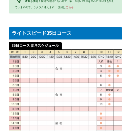
送迎も便利！
教習の時間に合わせて、駅、当校バス停を中心に送迎便を出し
ていますので、ラクラク通えます。 詳細は
こちら
ライトスピード35日コース
35日コース 参考スケジュール