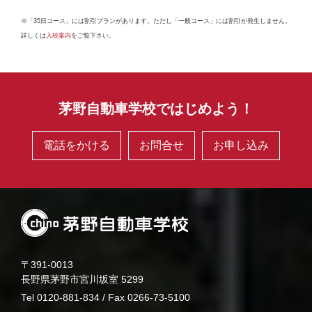
※「35日コース」には割引プランがあります。ただし「一般コース」には割引が発生しません。
詳しくは
入校案内
をご覧下さい。
茅野自動車学校ではじめよう！
電話をかける
お問合せ
お申し込み
〒391-0013
長野県茅野市宮川坂室 5299
Tel 0120-881-834 / Fax 0266-73-5100