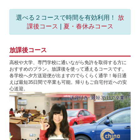
選べる２コースで時間を有効利用！
放
課後コース
|
夏・春休みコース
放課後コース
高校や大学、専門学校に通いながら免許を取得する方に
おすすめのプラン。放課後を使って通えるコースです。
各学校へ夕方送迎便が出ますのでらくらく通学！毎日通
えば最短35日間で卒業も可能。帰りもご自宅付近への安
心送迎。