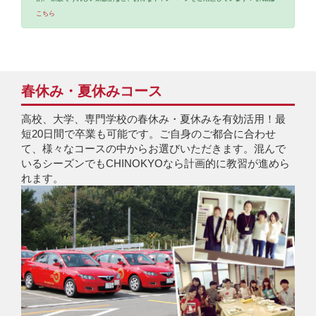
こちら
春休み・夏休みコース
高校、大学、専門学校の春休み・夏休みを有効活用！最
短20日間で卒業も可能です。ご自身のご都合に合わせ
て、様々なコースの中からお選びいただきます。混んで
いるシーズンでもCHINOKYOなら計画的に教習が進めら
れます。