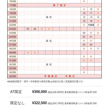
●技能教習数字・漢字＝学科教習※教習日数は休校日を除く実質教習日数です。
AT限定
¥306,000
(税込336,600円) 基本教習料金+コース料金¥5,500
限定なし
¥322,500
(税込354,750円) 基本教習料金+コース料金¥5,500