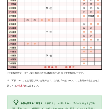
●技能教習数字・漢字＝学科教習※教習日数は休校日を除く実質教習日数です。
※「35日コース」には割引プランがあります。ただし「一般コース」には割引が発生しません。
詳しくは
入校案内
をご覧下さい。
お得な割引もご用意！
ご入校日より１ヶ月以上前のご予約でとりあえず予約
割、 家族でうれしい家族割など、お得なキャンペーンをご用意しています！ 詳細は