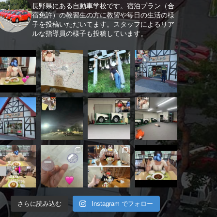
長野県にある自動車学校です。宿泊プラン（合
宿免許）の教習生の方に教習や毎日の生活の様
子を投稿いただいてます。スタッフによるリア
ルな指導員の様子も投稿しています。
さらに読み込む
Instagram でフォロー