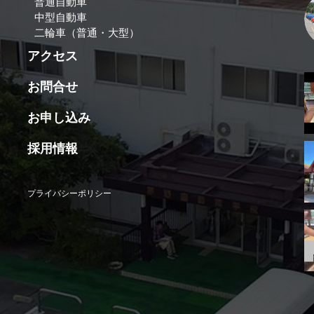
普通自動車
中型自動車
二輪車（普通・大型）
アクセス
お問合せ
お申し込み
採用情報
プライバシーポリシー