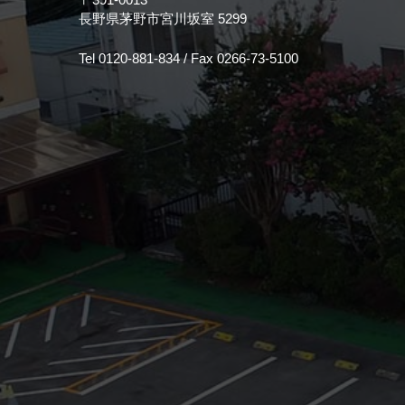
長野県茅野市宮川坂室 5299
Tel 0120-881-834 / Fax 0266-73-5100