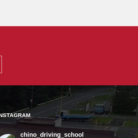
INSTAGRAM
chino_driving_school