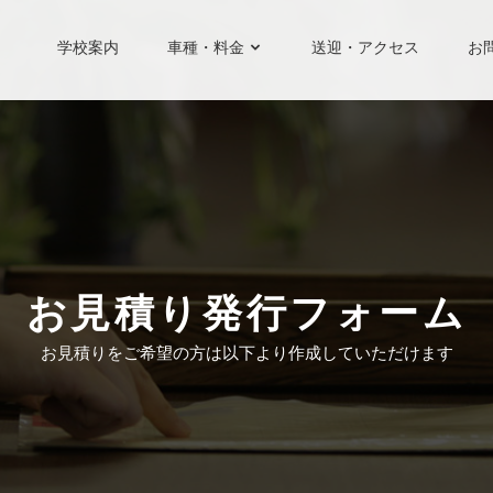
学校案内
車種・料金
送迎・アクセス
お
お見積り発行フォーム
お見積りをご希望の方は以下より作成していただけます